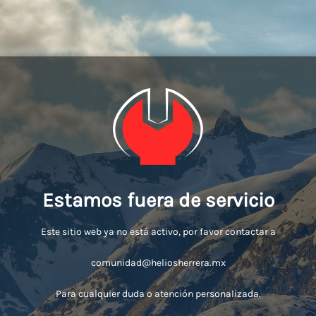
Estamos fuera de servicio
Este sitio web ya no está activo, por favor contactar a
comunidad@heliosherrera.mx
Para cualquier duda o atención personalizada.