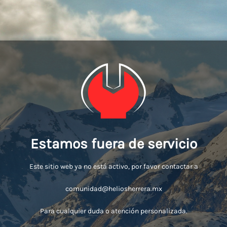
Estamos fuera de servicio
Este sitio web ya no está activo, por favor contactar a
comunidad@heliosherrera.mx
Para cualquier duda o atención personalizada.