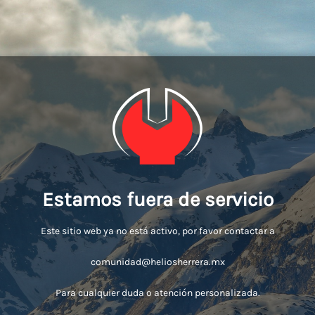
Estamos fuera de servicio
Este sitio web ya no está activo, por favor contactar a
comunidad@heliosherrera.mx
Para cualquier duda o atención personalizada.