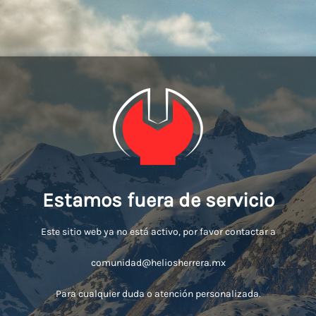
Estamos fuera de servicio
Este sitio web ya no está activo, por favor contactar a
comunidad@heliosherrera.mx
Para cualquier duda o atención personalizada.