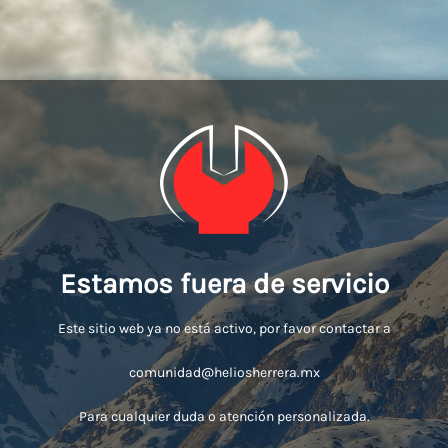
Estamos fuera de servicio
Este sitio web ya no está activo, por favor contactar a
comunidad@heliosherrera.mx
Para cualquier duda o atención personalizada.