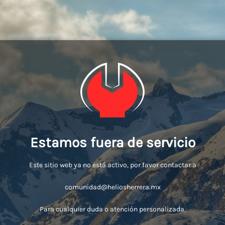
Estamos fuera de servicio
Este sitio web ya no está activo, por favor contactar a
comunidad@heliosherrera.mx
Para cualquier duda o atención personalizada.