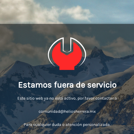
Estamos fuera de servicio
Este sitio web ya no está activo, por favor contactar a
comunidad@heliosherrera.mx
Para cualquier duda o atención personalizada.