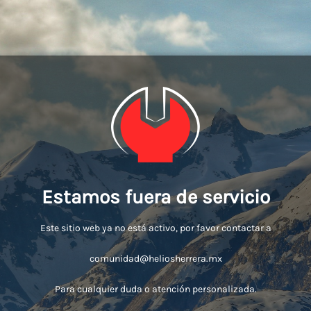
Estamos fuera de servicio
Este sitio web ya no está activo, por favor contactar a
comunidad@heliosherrera.mx
Para cualquier duda o atención personalizada.